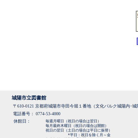
城陽市立図書館
〒610-0121 京都府城陽市寺田今堀１番地（文化パルク城陽内･
電話番号： 0774-53-4000
休館日：
毎週月曜日（祝日の場合は翌日）
毎月最終木曜日（祝日の場合は開館）
祝日の翌日（土日の場合は平日に振替）
*平日：祝日を除く月～金