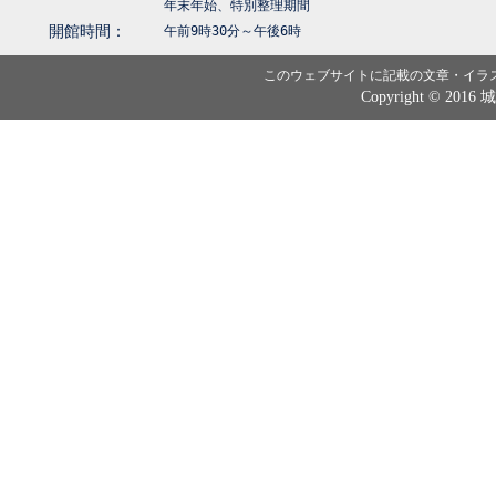
年末年始、特別整理期間
開館時間：
午前9時30分～午後6時
このウェブサイトに記載の文章・イラ
Copyright © 2016