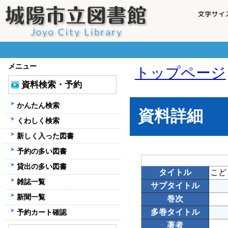
メニュー
トップページ
資料検索・予約
かんたん検索
資料詳細
くわしく検索
新しく入った図書
予約の多い図書
貸出の多い図書
タイトル
こど
雑誌一覧
サブタイトル
新聞一覧
巻次
多巻タイトル
予約カート確認
著者