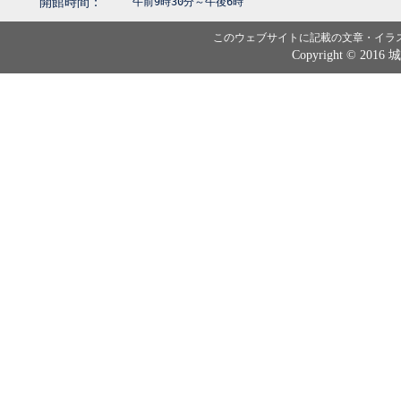
開館時間：
午前9時30分～午後6時
このウェブサイトに記載の文章・イラ
Copyright © 2016