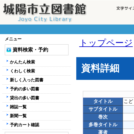
メニュー
トップページ
資料検索・予約
かんたん検索
資料詳細
くわしく検索
新しく入った図書
予約の多い図書
貸出の多い図書
タイトル
こど
雑誌一覧
サブタイトル
新聞一覧
巻次
多巻タイトル
予約カート確認
著者