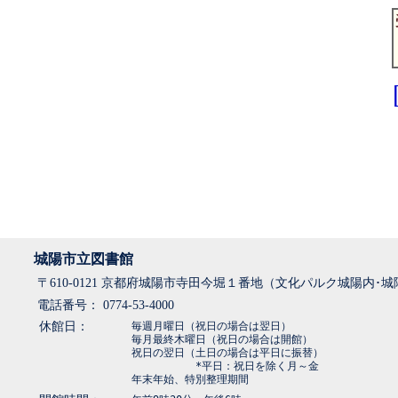
城陽市立図書館
〒610-0121 京都府城陽市寺田今堀１番地（文化パルク城陽内･
電話番号： 0774-53-4000
休館日：
毎週月曜日（祝日の場合は翌日）
毎月最終木曜日（祝日の場合は開館）
祝日の翌日（土日の場合は平日に振替）
*平日：祝日を除く月～金
年末年始、特別整理期間