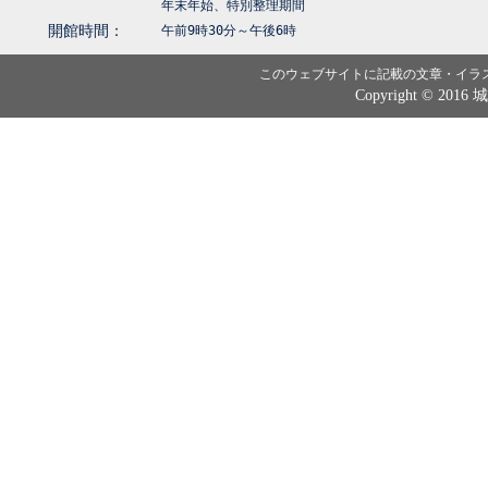
年末年始、特別整理期間
開館時間：
午前9時30分～午後6時
このウェブサイトに記載の文章・イラ
Copyright © 2016