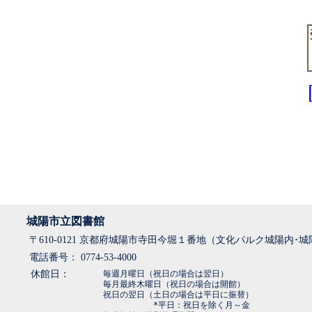
城陽市立図書館
〒610-0121 京都府城陽市寺田今堀１番地（文化パルク城陽内･
電話番号： 0774-53-4000
休館日：
毎週月曜日（祝日の場合は翌日）
毎月最終木曜日（祝日の場合は開館）
祝日の翌日（土日の場合は平日に振替）
*平日：祝日を除く月～金