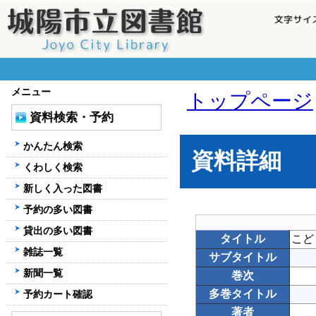
メニュー
トップページ
資料検索・予約
かんたん検索
資料詳細
くわしく検索
新しく入った図書
予約の多い図書
貸出の多い図書
タイトル
こど
雑誌一覧
サブタイトル
新聞一覧
巻次
多巻タイトル
予約カート確認
著者