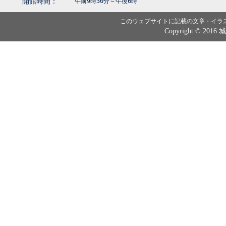
開館時間：
午前9時30分～午後6時
このウェブサイトに記載の文章・イラ
Copyright © 2016