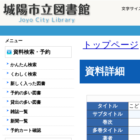
メニュー
トップページ
資料検索・予約
かんたん検索
資料詳細
くわしく検索
新しく入った図書
予約の多い図書
貸出の多い図書
タイトル
こど
雑誌一覧
サブタイトル
新聞一覧
巻次
多巻タイトル
予約カート確認
著者