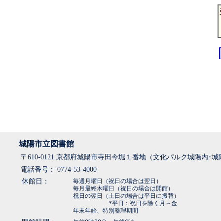
城陽市立図書館
〒610-0121 京都府城陽市寺田今堀１番地（文化パルク城陽内･
電話番号： 0774-53-4000
休館日：
毎週月曜日（祝日の場合は翌日）
毎月最終木曜日（祝日の場合は開館）
祝日の翌日（土日の場合は平日に振替）
*平日：祝日を除く月～金
年末年始、特別整理期間