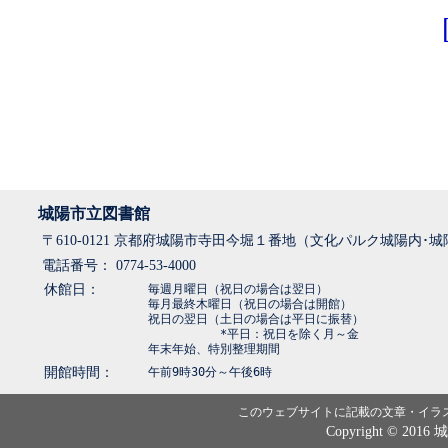
城陽市立図書館
〒610-0121 京都府城陽市寺田今堀１番地（文化パルク城陽内･
電話番号： 0774-53-4000
休館日：
毎週月曜日（祝日の場合は翌日）
毎月最終木曜日（祝日の場合は開館）
祝日の翌日（土日の場合は平日に振替）
*平日：祝日を除く月～金
年末年始、特別整理期間
開館時間：
午前9時30分～午後6時
このウェブサイトに記載の文章・イラ
Copyright © 2016