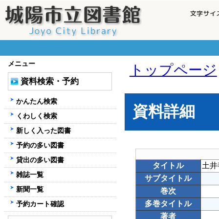
メニュー
トップページ
資料検索・予約
かんたん検索
資料詳細
くわしく検索
新しく入った図書
予約の多い図書
貸出の多い図書
タイトル
土井
雑誌一覧
サブタイトル
新聞一覧
巻次
多巻タイトル
予約カート確認
著者