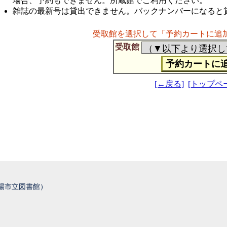
場合、予約もできません。所蔵館でご利用ください。
雑誌の最新号は貸出できません。バックナンバーになると
受取館を選択して「予約カートに追
受取館
[←戻る]
[トップペ
城陽市立図書館）