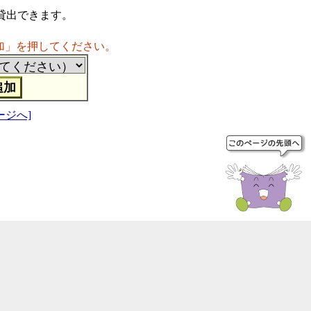
貸出できます。
加」を押してください。
ージへ]