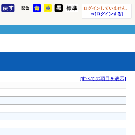
ログインしていません。
⇒[ログインする]
[すべての項目を表示]