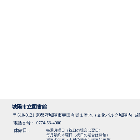
城陽市立図書館
〒610-0121 京都府城陽市寺田今堀１番地（文化パルク城陽内･
電話番号： 0774-53-4000
休館日：
毎週月曜日（祝日の場合は翌日）
毎月最終木曜日（祝日の場合は開館）
祝日の翌日（土日の場合は平日に振替）