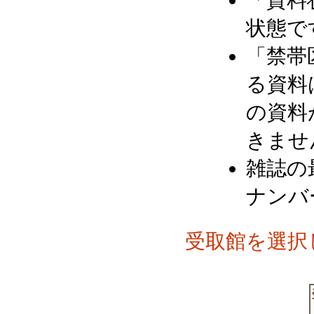
「資料
状態で
「禁帯
る資料
の資料
きませ
雑誌の
ナンバ
受取館を選択