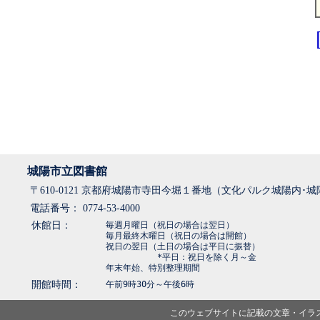
城陽市立図書館
〒610-0121 京都府城陽市寺田今堀１番地（文化パルク城陽内･
電話番号： 0774-53-4000
休館日：
毎週月曜日（祝日の場合は翌日）
毎月最終木曜日（祝日の場合は開館）
祝日の翌日（土日の場合は平日に振替）
*平日：祝日を除く月～金
年末年始、特別整理期間
開館時間：
午前9時30分～午後6時
このウェブサイトに記載の文章・イラ