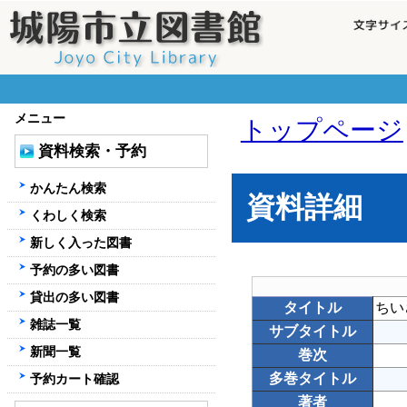
メニュー
トップページ
資料検索・予約
かんたん検索
資料詳細
くわしく検索
新しく入った図書
予約の多い図書
貸出の多い図書
タイトル
ちい
雑誌一覧
サブタイトル
新聞一覧
巻次
多巻タイトル
予約カート確認
著者