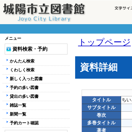
メニュー
トップページ
資料検索・予約
かんたん検索
資料詳細
くわしく検索
新しく入った図書
予約の多い図書
貸出の多い図書
タイトル
ちい
雑誌一覧
サブタイトル
新聞一覧
巻次
多巻タイトル
予約カート確認
著者