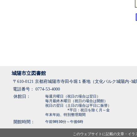
城陽市立図書館
〒610-0121 京都府城陽市寺田今堀１番地（文化パルク城陽内･
電話番号： 0774-53-4000
休館日：
毎週月曜日（祝日の場合は翌日）
毎月最終木曜日（祝日の場合は開館）
祝日の翌日（土日の場合は平日に振替）
*平日：祝日を除く月～金
年末年始、特別整理期間
開館時間：
午前9時30分～午後6時
このウェブサイトに記載の文章・イラ