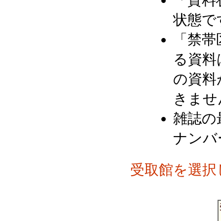
「資料
状態で
「禁帯
る資料
の資料
きませ
雑誌の
ナンバ
受取館を選択