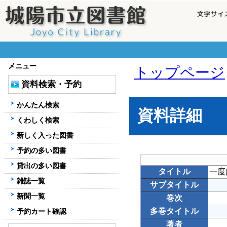
メニュー
トップページ
資料検索・予約
かんたん検索
資料詳細
くわしく検索
新しく入った図書
予約の多い図書
貸出の多い図書
タイトル
一度
雑誌一覧
サブタイトル
新聞一覧
巻次
多巻タイトル
予約カート確認
著者