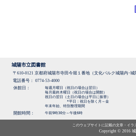
城陽市立図書館
〒610-0121 京都府城陽市寺田今堀１番地（文化パルク城陽内･
電話番号： 0774-53-4000
休館日：
毎週月曜日（祝日の場合は翌日）
毎月最終木曜日（祝日の場合は開館）
祝日の翌日（土日の場合は平日に振替）
*平日：祝日を除く月～金
年末年始、特別整理期間
開館時間：
午前9時30分～午後6時
このウェブサイトに記載の文章・イラ
Copyright © 2016