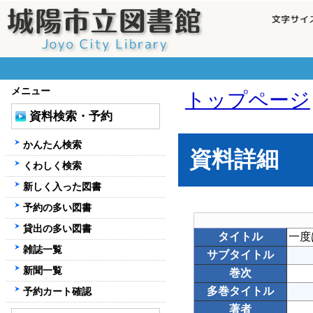
メニュー
トップページ
資料検索・予約
かんたん検索
資料詳細
くわしく検索
新しく入った図書
予約の多い図書
貸出の多い図書
タイトル
一度
雑誌一覧
サブタイトル
新聞一覧
巻次
多巻タイトル
予約カート確認
著者