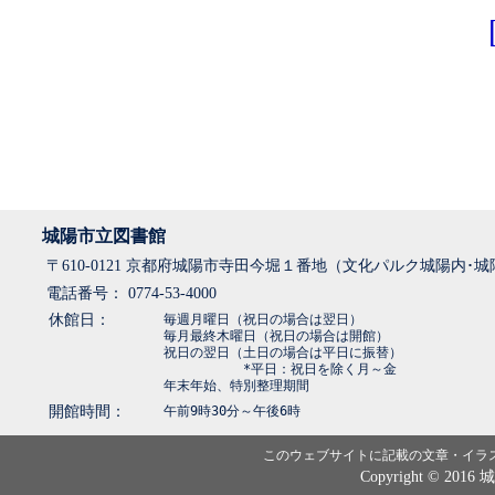
城陽市立図書館
〒610-0121 京都府城陽市寺田今堀１番地（文化パルク城陽内･
電話番号： 0774-53-4000
休館日：
毎週月曜日（祝日の場合は翌日）
毎月最終木曜日（祝日の場合は開館）
祝日の翌日（土日の場合は平日に振替）
*平日：祝日を除く月～金
年末年始、特別整理期間
開館時間：
午前9時30分～午後6時
このウェブサイトに記載の文章・イラ
Copyright © 2016