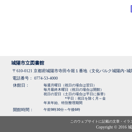
城陽市立図書館
〒610-0121 京都府城陽市寺田今堀１番地（文化パルク城陽内･
電話番号： 0774-53-4000
休館日：
毎週月曜日（祝日の場合は翌日）
毎月最終木曜日（祝日の場合は開館）
祝日の翌日（土日の場合は平日に振替）
*平日：祝日を除く月～金
年末年始、特別整理期間
開館時間：
午前9時30分～午後6時
このウェブサイトに記載の文章・イラ
Copyright © 2016