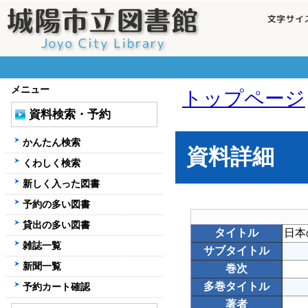
メニュー
トップページ
資料検索・予約
かんたん検索
資料詳細
くわしく検索
新しく入った図書
予約の多い図書
貸出の多い図書
タイトル
日本
雑誌一覧
サブタイトル
新聞一覧
巻次
多巻タイトル
予約カート確認
著者