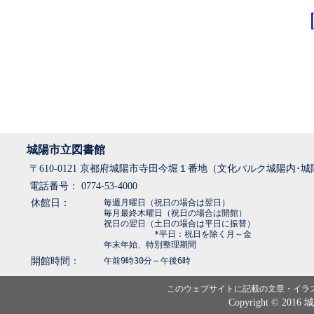
城陽市立図書館
〒610-0121 京都府城陽市寺田今堀１番地（文化パルク城陽内･
電話番号： 0774-53-4000
休館日：
毎週月曜日（祝日の場合は翌日）
毎月最終木曜日（祝日の場合は開館）
祝日の翌日（土日の場合は平日に振替）
*平日：祝日を除く月～金
年末年始、特別整理期間
開館時間：
午前9時30分～午後6時
このウェブサイトに記載の文章・イラ
Copyright © 2016