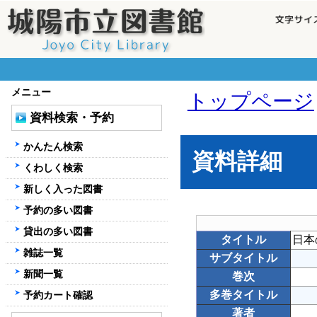
メニュー
トップページ
資料検索・予約
かんたん検索
資料詳細
くわしく検索
新しく入った図書
予約の多い図書
貸出の多い図書
タイトル
日本
雑誌一覧
サブタイトル
新聞一覧
巻次
多巻タイトル
予約カート確認
著者