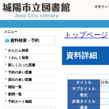
メニュー
トップページ
資料検索・予約
かんたん検索
資料詳細
くわしく検索
新しく入った図書
予約の多い図書
貸出の多い図書
タイトル
日本
雑誌一覧
サブタイトル
新聞一覧
巻次
多巻タイトル
予約カート確認
著者