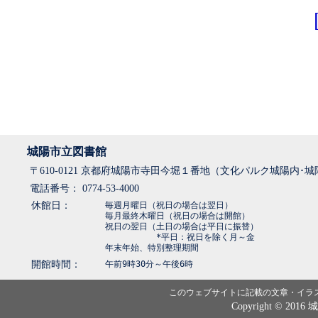
城陽市立図書館
〒610-0121 京都府城陽市寺田今堀１番地（文化パルク城陽内･
電話番号： 0774-53-4000
休館日：
毎週月曜日（祝日の場合は翌日）
毎月最終木曜日（祝日の場合は開館）
祝日の翌日（土日の場合は平日に振替）
*平日：祝日を除く月～金
年末年始、特別整理期間
開館時間：
午前9時30分～午後6時
このウェブサイトに記載の文章・イラ
Copyright © 2016