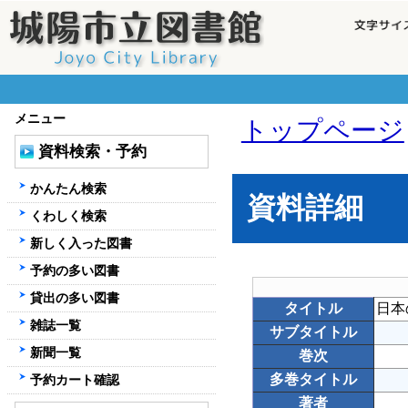
メニュー
トップページ
資料検索・予約
かんたん検索
資料詳細
くわしく検索
新しく入った図書
予約の多い図書
貸出の多い図書
タイトル
日本
雑誌一覧
サブタイトル
新聞一覧
巻次
多巻タイトル
予約カート確認
著者