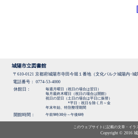
城陽市立図書館
〒610-0121 京都府城陽市寺田今堀１番地（文化パルク城陽内･
電話番号： 0774-53-4000
休館日：
毎週月曜日（祝日の場合は翌日）
毎月最終木曜日（祝日の場合は開館）
祝日の翌日（土日の場合は平日に振替）
*平日：祝日を除く月～金
年末年始、特別整理期間
開館時間：
午前9時30分～午後6時
このウェブサイトに記載の文章・イラ
Copyright © 2016