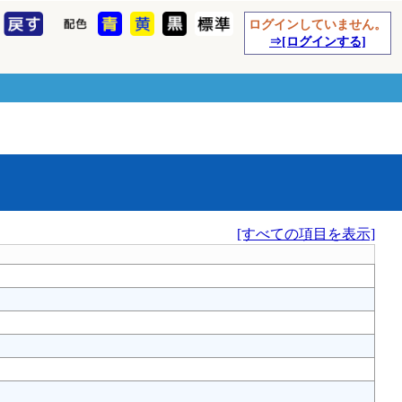
ログインしていません。
⇒[ログインする]
[すべての項目を表示]