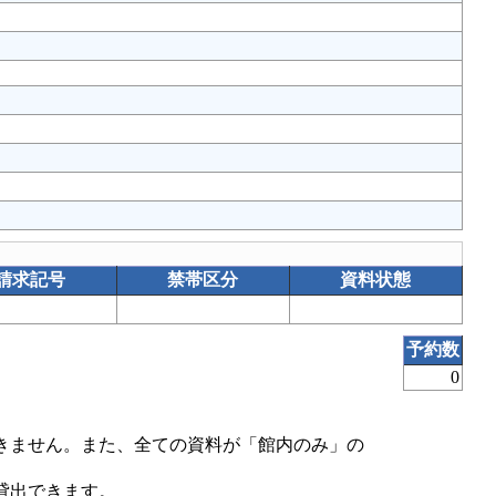
請求記号
禁帯区分
資料状態
予約数
0
きません。また、全ての資料が「館内のみ」の
貸出できます。