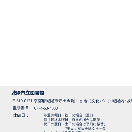
城陽市立図書館
〒610-0121 京都府城陽市寺田今堀１番地（文化パルク城陽内･
電話番号： 0774-53-4000
休館日：
毎週月曜日（祝日の場合は翌日）
毎月最終木曜日（祝日の場合は開館）
祝日の翌日（土日の場合は平日に振替）
*平日：祝日を除く月～金