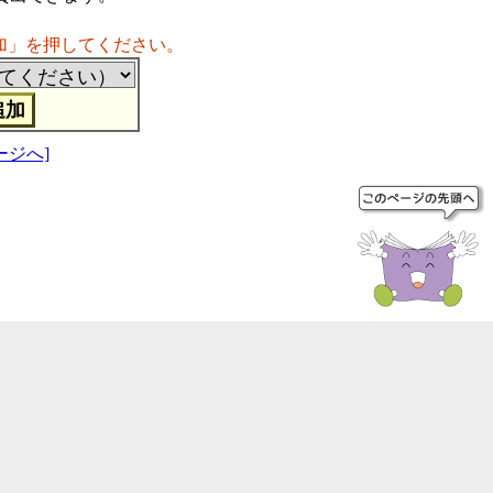
加」を押してください。
ージへ]