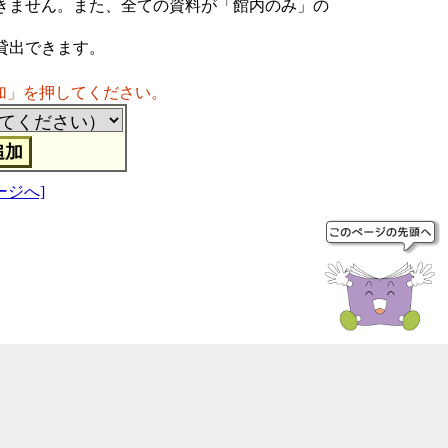
きません。また、全ての資料が「館内のみ」の
貸出できます。
加」を押してください。
ージへ]