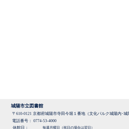
城陽市立図書館
〒610-0121 京都府城陽市寺田今堀１番地（文化パルク城陽内･
電話番号： 0774-53-4000
休館日：
毎週月曜日（祝日の場合は翌日）