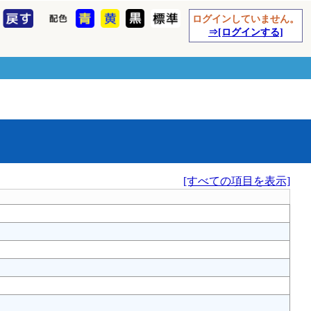
ログインしていません。
⇒[ログインする]
[すべての項目を表示]