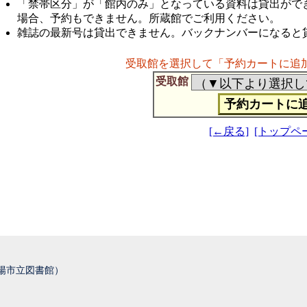
「禁帯区分」が「館内のみ」となっている資料は貸出がで
場合、予約もできません。所蔵館でご利用ください。
雑誌の最新号は貸出できません。バックナンバーになると
受取館を選択して「予約カートに追
受取館
[←戻る]
[トップペ
城陽市立図書館）