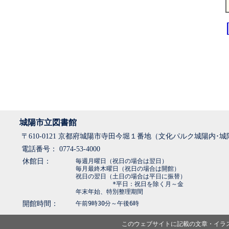
城陽市立図書館
〒610-0121 京都府城陽市寺田今堀１番地（文化パルク城陽内･
電話番号： 0774-53-4000
休館日：
毎週月曜日（祝日の場合は翌日）
毎月最終木曜日（祝日の場合は開館）
祝日の翌日（土日の場合は平日に振替）
*平日：祝日を除く月～金
年末年始、特別整理期間
開館時間：
午前9時30分～午後6時
このウェブサイトに記載の文章・イラ