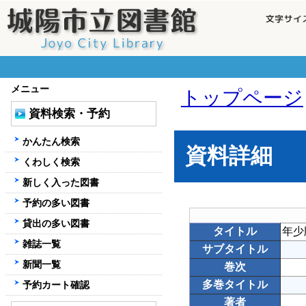
メニュー
トップページ
資料検索・予約
かんたん検索
資料詳細
くわしく検索
新しく入った図書
予約の多い図書
貸出の多い図書
タイトル
年少
雑誌一覧
サブタイトル
新聞一覧
巻次
多巻タイトル
予約カート確認
著者