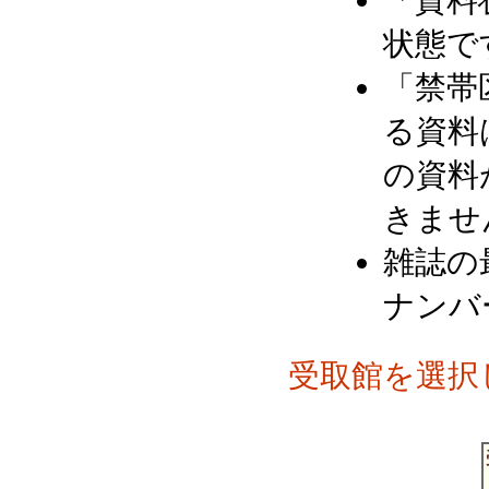
「資料
状態で
「禁帯
る資料
の資料
きませ
雑誌の
ナンバ
受取館を選択