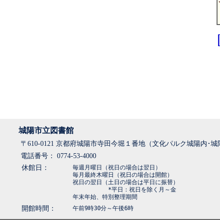
城陽市立図書館
〒610-0121 京都府城陽市寺田今堀１番地（文化パルク城陽内･
電話番号： 0774-53-4000
休館日：
毎週月曜日（祝日の場合は翌日）
毎月最終木曜日（祝日の場合は開館）
祝日の翌日（土日の場合は平日に振替）
*平日：祝日を除く月～金
年末年始、特別整理期間
開館時間：
午前9時30分～午後6時