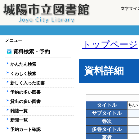
メニュー
トップページ
資料検索・予約
かんたん検索
資料詳細
くわしく検索
新しく入った図書
予約の多い図書
貸出の多い図書
タイトル
ちい
雑誌一覧
サブタイトル
新聞一覧
巻次
多巻タイトル
予約カート確認
著者