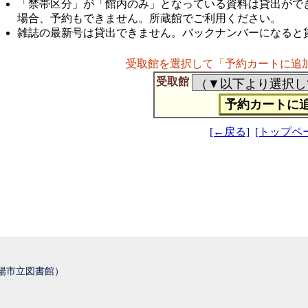
「禁帯区分」が「館内のみ」となっている資料は貸出がで
場合、予約もできません。所蔵館でご利用ください。
雑誌の最新号は貸出できません。バックナンバーになると
受取館を選択して「予約カートに追
受取館
[←戻る]
[トップペ
城陽市立図書館）