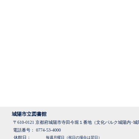
城陽市立図書館
〒610-0121 京都府城陽市寺田今堀１番地（文化パルク城陽内･
電話番号： 0774-53-4000
休館日：
毎週月曜日（祝日の場合は翌日）