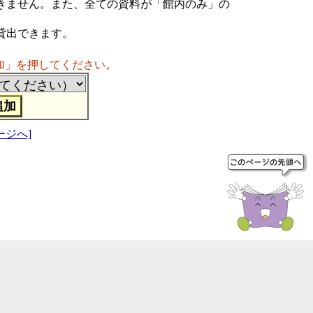
きません。また、全ての資料が「館内のみ」の
貸出できます。
加」を押してください。
ージへ]