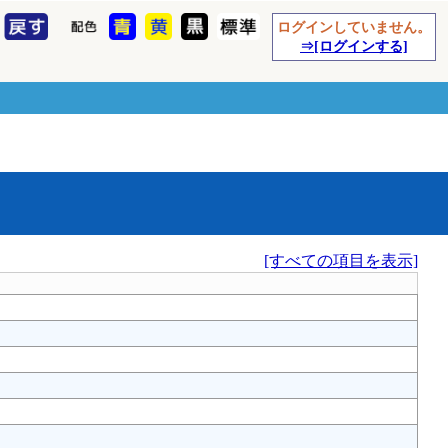
ログインしていません。
⇒[ログインする]
[すべての項目を表示]