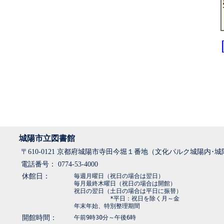
城陽市立図書館
〒610-0121 京都府城陽市寺田今堀１番地（文化パルク城陽内･
電話番号： 0774-53-4000
休館日：
毎週月曜日（祝日の場合は翌日）
毎月最終木曜日（祝日の場合は開館）
祝日の翌日（土日の場合は平日に振替）
*平日：祝日を除く月～金
年末年始、特別整理期間
開館時間：
午前9時30分～午後6時