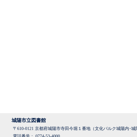
城陽市立図書館
〒610-0121 京都府城陽市寺田今堀１番地（文化パルク城陽内･
電話番号： 0774-53-4000