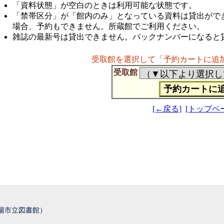
「資料状態」が空白のときは利用可能な状態です。
「禁帯区分」が「館内のみ」となっている資料は貸出がで
場合、予約もできません。所蔵館でご利用ください。
雑誌の最新号は貸出できません。バックナンバーになると
受取館を選択して「予約カートに追
受取館
[←戻る]
[トップペ
城陽市立図書館）