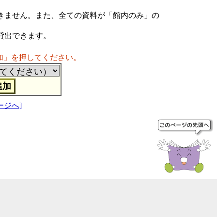
きません。また、全ての資料が「館内のみ」の
貸出できます。
加」を押してください。
ージへ]