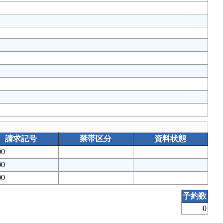
請求記号
禁帯区分
資料状態
00
00
00
予約数
0