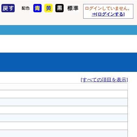
ログインしていません。
⇒[ログインする]
[すべての項目を表示]