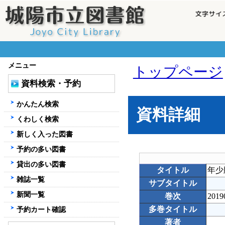
メニュー
トップページ
資料検索・予約
かんたん検索
資料詳細
くわしく検索
新しく入った図書
予約の多い図書
貸出の多い図書
タイトル
年少
雑誌一覧
サブタイトル
新聞一覧
巻次
2019
多巻タイトル
予約カート確認
著者