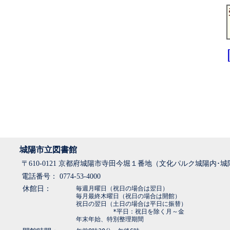
城陽市立図書館
〒610-0121 京都府城陽市寺田今堀１番地（文化パルク城陽内･
電話番号： 0774-53-4000
休館日：
毎週月曜日（祝日の場合は翌日）
毎月最終木曜日（祝日の場合は開館）
祝日の翌日（土日の場合は平日に振替）
*平日：祝日を除く月～金
年末年始、特別整理期間