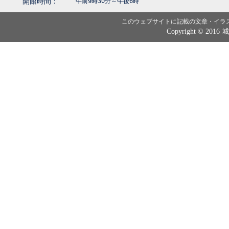
開館時間：
午前9時30分～午後6時
このウェブサイトに記載の文章・イラ
Copyright © 2016