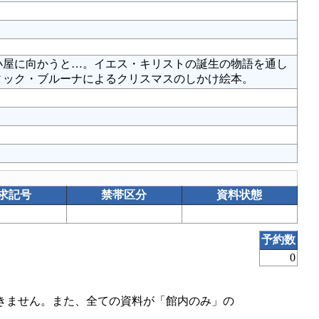
小屋に向かうと…。イエス・キリストの誕生の物語を通し
ィック・ブルーナによるクリスマスのしかけ絵本。
求記号
禁帯区分
資料状態
予約数
0
きません。また、全ての資料が「館内のみ」の