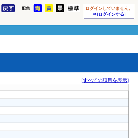
ログインしていません。
⇒[ログインする]
[すべての項目を表示]