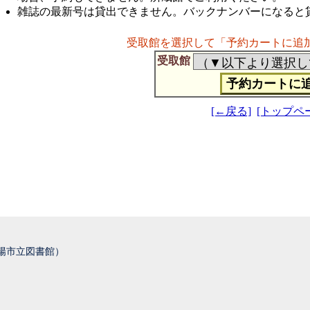
雑誌の最新号は貸出できません。バックナンバーになると
受取館を選択して「予約カートに追
受取館
[←戻る]
[トップペ
城陽市立図書館）