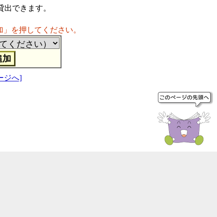
貸出できます。
加」を押してください。
ージへ]