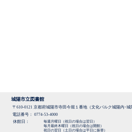
城陽市立図書館
〒610-0121 京都府城陽市寺田今堀１番地（文化パルク城陽内･
電話番号： 0774-53-4000
休館日：
毎週月曜日（祝日の場合は翌日）
毎月最終木曜日（祝日の場合は開館）
祝日の翌日（土日の場合は平日に振替）