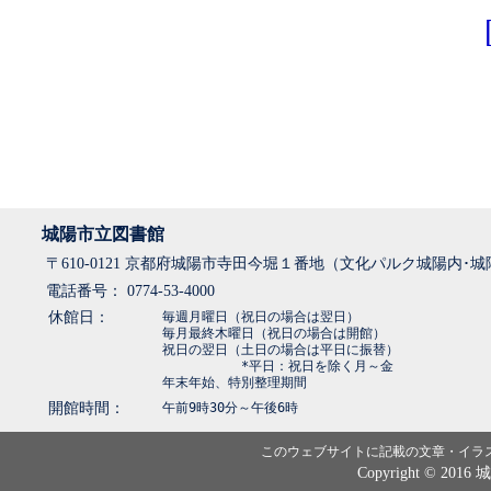
城陽市立図書館
〒610-0121 京都府城陽市寺田今堀１番地（文化パルク城陽内･
電話番号： 0774-53-4000
休館日：
毎週月曜日（祝日の場合は翌日）
毎月最終木曜日（祝日の場合は開館）
祝日の翌日（土日の場合は平日に振替）
*平日：祝日を除く月～金
年末年始、特別整理期間
開館時間：
午前9時30分～午後6時
このウェブサイトに記載の文章・イラ
Copyright © 2016