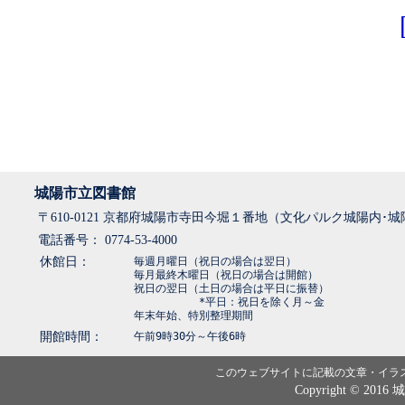
城陽市立図書館
〒610-0121 京都府城陽市寺田今堀１番地（文化パルク城陽内･
電話番号： 0774-53-4000
休館日：
毎週月曜日（祝日の場合は翌日）
毎月最終木曜日（祝日の場合は開館）
祝日の翌日（土日の場合は平日に振替）
*平日：祝日を除く月～金
年末年始、特別整理期間
開館時間：
午前9時30分～午後6時
このウェブサイトに記載の文章・イラ
Copyright © 2016