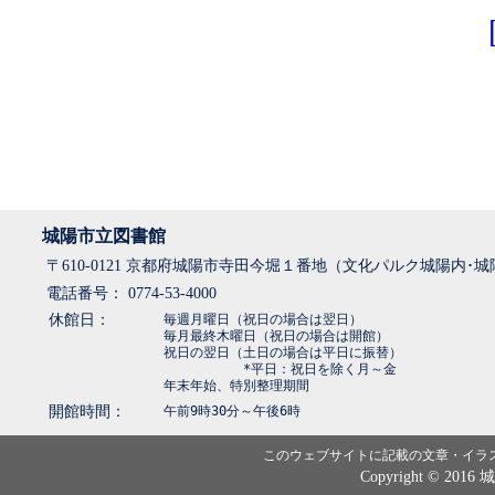
城陽市立図書館
〒610-0121 京都府城陽市寺田今堀１番地（文化パルク城陽内･
電話番号： 0774-53-4000
休館日：
毎週月曜日（祝日の場合は翌日）
毎月最終木曜日（祝日の場合は開館）
祝日の翌日（土日の場合は平日に振替）
*平日：祝日を除く月～金
年末年始、特別整理期間
開館時間：
午前9時30分～午後6時
このウェブサイトに記載の文章・イラ
Copyright © 2016