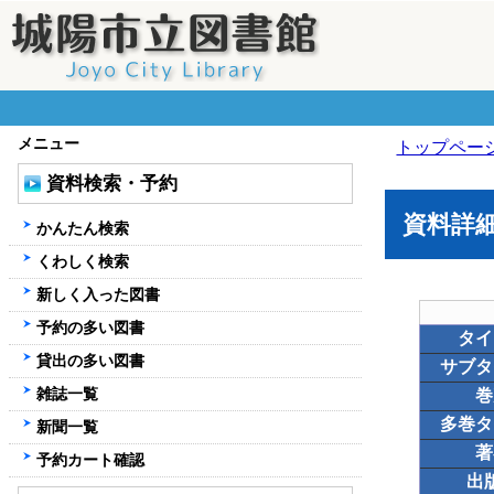
メニュー
トップペー
資料検索・予約
資料詳
かんたん検索
くわしく検索
新しく入った図書
予約の多い図書
タイ
貸出の多い図書
サブタ
雑誌一覧
巻
多巻タ
新聞一覧
著
予約カート確認
出