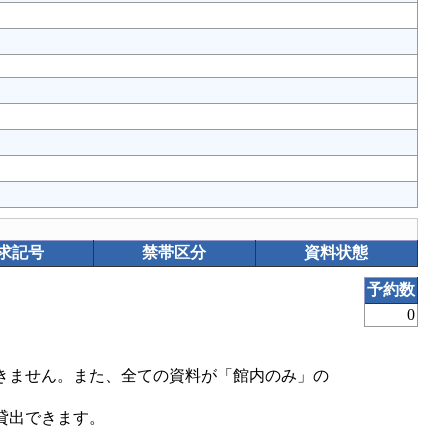
求記号
禁帯区分
資料状態
予約数
0
きません。また、全ての資料が「館内のみ」の
貸出できます。