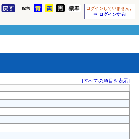
ログインしていません。
⇒[ログインする]
[すべての項目を表示]