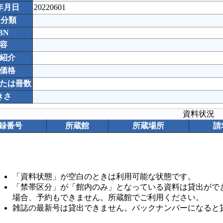
年月日
20220601
C分類
BN
容
紹介
価格
たは冊数
きさ
資料状況
録番号
所蔵館
所蔵場所
請
「資料状態」が空白のときは利用可能な状態です。
「禁帯区分」が「館内のみ」となっている資料は貸出がで
場合、予約もできません。所蔵館でご利用ください。
雑誌の最新号は貸出できません。バックナンバーになると