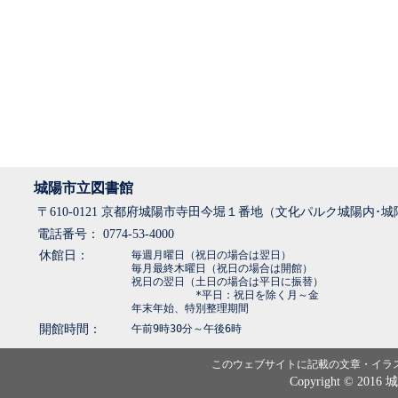
城陽市立図書館
〒610-0121 京都府城陽市寺田今堀１番地（文化パルク城陽内･
電話番号： 0774-53-4000
休館日：
毎週月曜日（祝日の場合は翌日）
毎月最終木曜日（祝日の場合は開館）
祝日の翌日（土日の場合は平日に振替）
*平日：祝日を除く月～金
年末年始、特別整理期間
開館時間：
午前9時30分～午後6時
このウェブサイトに記載の文章・イラ
Copyright © 2016