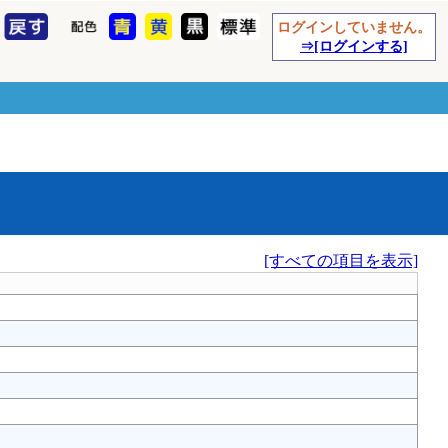
ログインしていません。
⇒[ログインする]
[すべての項目を表示]