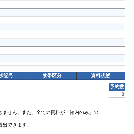
求記号
禁帯区分
資料状態
予約数
0
きません。また、全ての資料が「館内のみ」の
貸出できます。