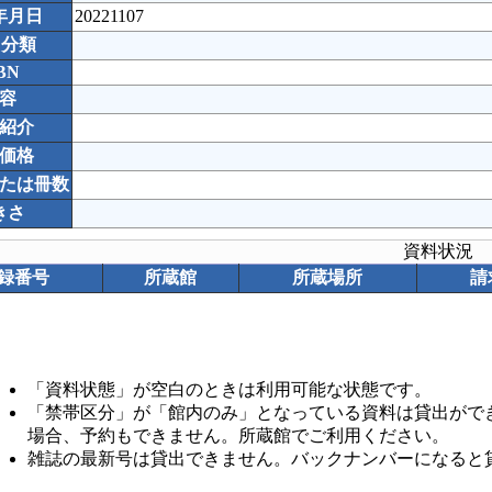
年月日
20221107
C分類
BN
容
紹介
価格
たは冊数
きさ
資料状況
録番号
所蔵館
所蔵場所
請
「資料状態」が空白のときは利用可能な状態です。
「禁帯区分」が「館内のみ」となっている資料は貸出がで
場合、予約もできません。所蔵館でご利用ください。
雑誌の最新号は貸出できません。バックナンバーになると