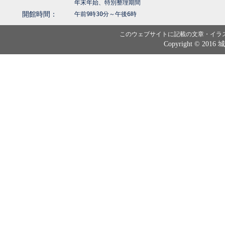
年末年始、特別整理期間
開館時間：
午前9時30分～午後6時
このウェブサイトに記載の文章・イラ
Copyright © 2016