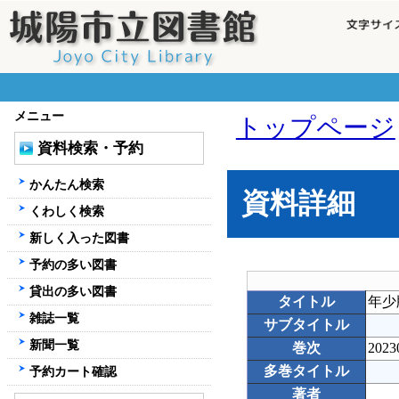
メニュー
トップページ
資料検索・予約
かんたん検索
資料詳細
くわしく検索
新しく入った図書
予約の多い図書
貸出の多い図書
タイトル
年少
雑誌一覧
サブタイトル
新聞一覧
巻次
2023
多巻タイトル
予約カート確認
著者