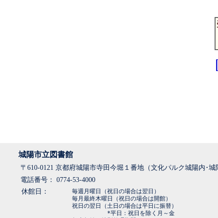
城陽市立図書館
〒610-0121 京都府城陽市寺田今堀１番地（文化パルク城陽内･
電話番号： 0774-53-4000
休館日：
毎週月曜日（祝日の場合は翌日）
毎月最終木曜日（祝日の場合は開館）
祝日の翌日（土日の場合は平日に振替）
*平日：祝日を除く月～金