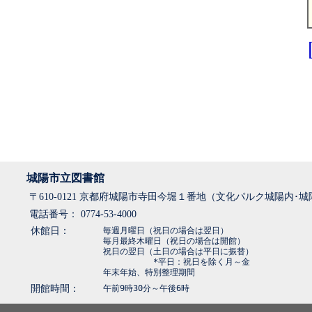
城陽市立図書館
〒610-0121 京都府城陽市寺田今堀１番地（文化パルク城陽内･
電話番号： 0774-53-4000
休館日：
毎週月曜日（祝日の場合は翌日）
毎月最終木曜日（祝日の場合は開館）
祝日の翌日（土日の場合は平日に振替）
*平日：祝日を除く月～金
年末年始、特別整理期間
開館時間：
午前9時30分～午後6時