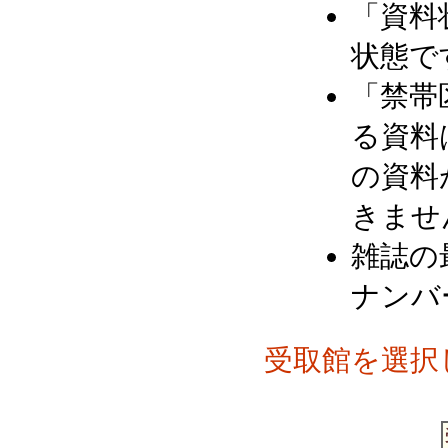
「資料
状態で
「禁帯
る資料
の資料
きませ
雑誌の
ナンバ
受取館を選択