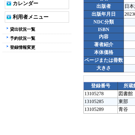
カレンダー
出版者
日本
出版年月日
2023
利用者メニュー
NDC分類
貸出状況一覧
ISBN
内容
予約状況一覧
著者紹介
登録情報変更
本体価格
ページまたは冊数
大きさ
登録番号
所蔵
13105278
図書館
13105285
東部
13105289
青谷