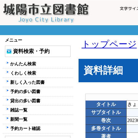
メニュー
トップページ
資料検索・予約
かんたん検索
資料詳細
くわしく検索
新しく入った図書
予約の多い図書
貸出の多い図書
タイトル
きょ
雑誌一覧
サブタイトル
新聞一覧
巻次
2023
多巻タイトル
予約カート確認
著者