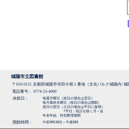
城陽市立図書館
〒610-0121 京都府城陽市寺田今堀１番地（文化パルク城陽内･
電話番号： 0774-53-4000
休館日：
毎週月曜日（祝日の場合は翌日）
毎月最終木曜日（祝日の場合は開館）
祝日の翌日（土日の場合は平日に振替）
*平日：祝日を除く月～金
年末年始、特別整理期間
開館時間：
午前9時30分～午後6時