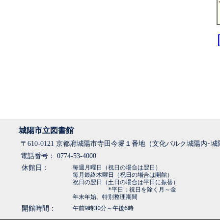
城陽市立図書館
〒610-0121 京都府城陽市寺田今堀１番地（文化パルク城陽内･
電話番号： 0774-53-4000
休館日：
毎週月曜日（祝日の場合は翌日）
毎月最終木曜日（祝日の場合は開館）
祝日の翌日（土日の場合は平日に振替）
*平日：祝日を除く月～金
年末年始、特別整理期間
開館時間：
午前9時30分～午後6時