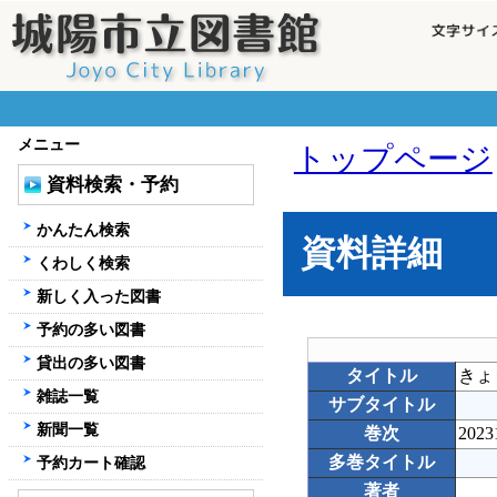
メニュー
トップページ
資料検索・予約
かんたん検索
資料詳細
くわしく検索
新しく入った図書
予約の多い図書
貸出の多い図書
タイトル
きょ
雑誌一覧
サブタイトル
新聞一覧
巻次
2023
多巻タイトル
予約カート確認
著者