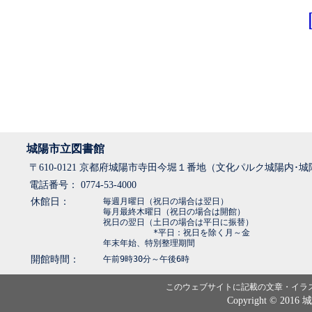
城陽市立図書館
〒610-0121 京都府城陽市寺田今堀１番地（文化パルク城陽内･
電話番号： 0774-53-4000
休館日：
毎週月曜日（祝日の場合は翌日）
毎月最終木曜日（祝日の場合は開館）
祝日の翌日（土日の場合は平日に振替）
*平日：祝日を除く月～金
年末年始、特別整理期間
開館時間：
午前9時30分～午後6時
このウェブサイトに記載の文章・イラ
Copyright © 2016