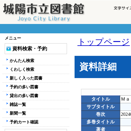
メニュー
トップページ
資料検索・予約
かんたん検索
資料詳細
くわしく検索
新しく入った図書
予約の多い図書
貸出の多い図書
タイトル
Ｍａ
雑誌一覧
サブタイトル
新聞一覧
巻次
2024
多巻タイトル
予約カート確認
著者