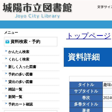
メニュー
トップページ
資料検索・予約
かんたん検索
資料詳細
くわしく検索
新しく入った図書
予約の多い図書
貸出の多い図書
タイトル
趣味
雑誌一覧
サブタイトル
新聞一覧
巻次
2024
多巻タイトル
予約カート確認
著者