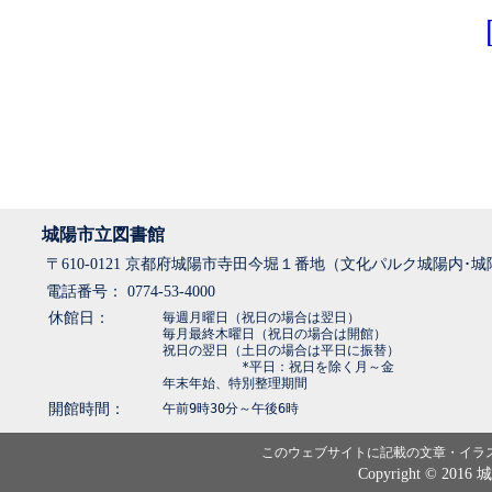
城陽市立図書館
〒610-0121 京都府城陽市寺田今堀１番地（文化パルク城陽内･
電話番号： 0774-53-4000
休館日：
毎週月曜日（祝日の場合は翌日）
毎月最終木曜日（祝日の場合は開館）
祝日の翌日（土日の場合は平日に振替）
*平日：祝日を除く月～金
年末年始、特別整理期間
開館時間：
午前9時30分～午後6時
このウェブサイトに記載の文章・イラ
Copyright © 2016