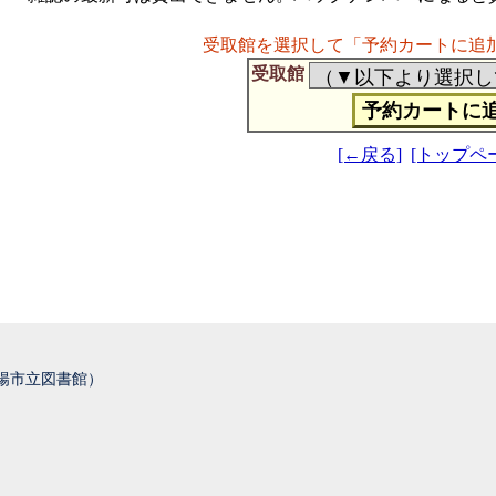
受取館を選択して「予約カートに追
受取館
[←戻る]
[トップペ
城陽市立図書館）