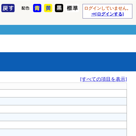
ログインしていません。
⇒[ログインする]
[すべての項目を表示]