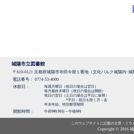
城陽市立図書館
〒610-0121 京都府城陽市寺田今堀１番地（文化パルク城陽内･
電話番号： 0774-53-4000
休館日：
毎週月曜日（祝日の場合は翌日）
毎月最終木曜日（祝日の場合は開館）
祝日の翌日（土日の場合は平日に振替）
*平日：祝日を除く月～金
年末年始、特別整理期間
開館時間：
午前9時30分～午後6時
このウェブサイトに記載の文章・イラ
Copyright © 2016