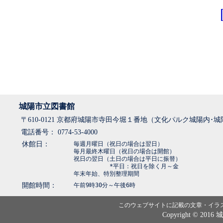
城陽市立図書館
〒610-0121 京都府城陽市寺田今堀１番地（文化パルク城陽内･
電話番号： 0774-53-4000
休館日：
毎週月曜日（祝日の場合は翌日）
毎月最終木曜日（祝日の場合は開館）
祝日の翌日（土日の場合は平日に振替）
*平日：祝日を除く月～金
年末年始、特別整理期間
開館時間：
午前9時30分～午後6時
このウェブサイトに記載の文章・イラ
Copyright © 2016