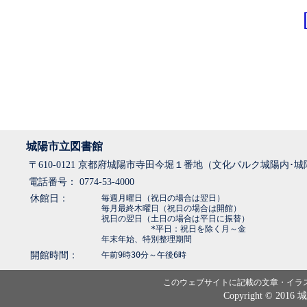
城陽市立図書館
〒610-0121 京都府城陽市寺田今堀１番地（文化パルク城陽内･
電話番号： 0774-53-4000
休館日：
毎週月曜日（祝日の場合は翌日）
毎月最終木曜日（祝日の場合は開館）
祝日の翌日（土日の場合は平日に振替）
*平日：祝日を除く月～金
年末年始、特別整理期間
開館時間：
午前9時30分～午後6時
このウェブサイトに記載の文章・イラ
Copyright © 2016