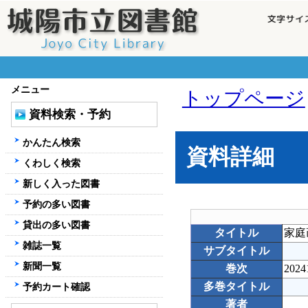
メニュー
トップページ
資料検索・予約
かんたん検索
資料詳細
くわしく検索
新しく入った図書
予約の多い図書
貸出の多い図書
タイトル
家庭
雑誌一覧
サブタイトル
新聞一覧
巻次
2024
多巻タイトル
予約カート確認
著者