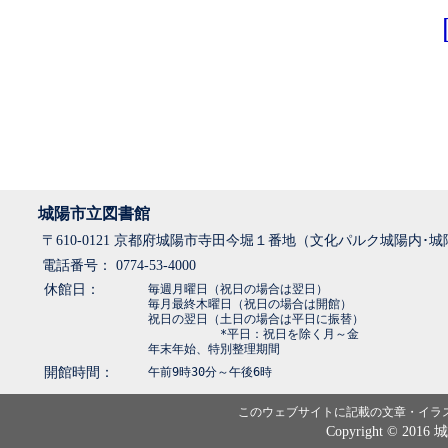
城陽市立図書館
〒610-0121 京都府城陽市寺田今堀１番地（文化パルク城陽内･
電話番号： 0774-53-4000
休館日：
毎週月曜日（祝日の場合は翌日）
毎月最終木曜日（祝日の場合は開館）
祝日の翌日（土日の場合は平日に振替）
*平日：祝日を除く月～金
年末年始、特別整理期間
開館時間：
午前9時30分～午後6時
このウェブサイトに記載の文章・イラ
Copyright © 2016