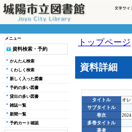
メニュー
トップページ
資料検索・予約
かんたん検索
資料詳細
くわしく検索
新しく入った図書
予約の多い図書
貸出の多い図書
タイトル
オレ
雑誌一覧
サブタイトル
新聞一覧
巻次
2024
多巻タイトル
予約カート確認
著者