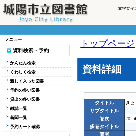
メニュー
トップページ
資料検索・予約
かんたん検索
資料詳細
くわしく検索
新しく入った図書
予約の多い図書
貸出の多い図書
タイトル
きょ
雑誌一覧
サブタイトル
新聞一覧
巻次
2025
多巻タイトル
予約カート確認
著者