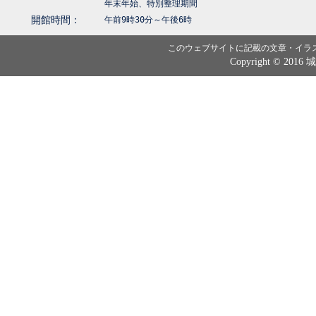
年末年始、特別整理期間
開館時間：
午前9時30分～午後6時
このウェブサイトに記載の文章・イラ
Copyright © 2016