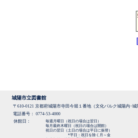
城陽市立図書館
〒610-0121 京都府城陽市寺田今堀１番地（文化パルク城陽内･
電話番号： 0774-53-4000
休館日：
毎週月曜日（祝日の場合は翌日）
毎月最終木曜日（祝日の場合は開館）
祝日の翌日（土日の場合は平日に振替）
*平日：祝日を除く月～金