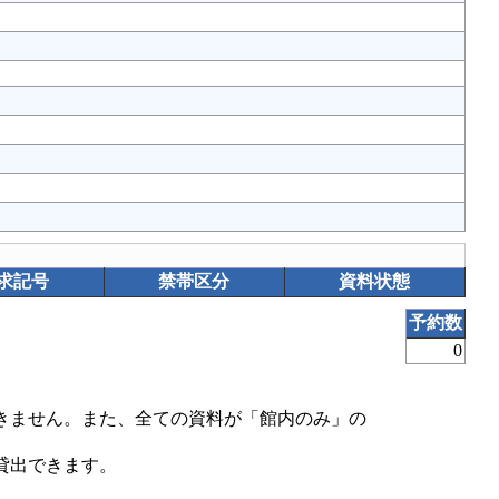
求記号
禁帯区分
資料状態
予約数
0
きません。また、全ての資料が「館内のみ」の
貸出できます。