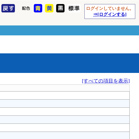
ログインしていません。
⇒[ログインする]
[すべての項目を表示]