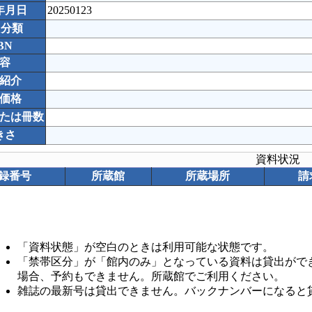
年月日
20250123
C分類
BN
容
紹介
価格
たは冊数
きさ
資料状況
録番号
所蔵館
所蔵場所
請
「資料状態」が空白のときは利用可能な状態です。
「禁帯区分」が「館内のみ」となっている資料は貸出がで
場合、予約もできません。所蔵館でご利用ください。
雑誌の最新号は貸出できません。バックナンバーになると