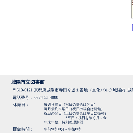
城陽市立図書館
〒610-0121 京都府城陽市寺田今堀１番地（文化パルク城陽内･
電話番号： 0774-53-4000
休館日：
毎週月曜日（祝日の場合は翌日）
毎月最終木曜日（祝日の場合は開館）
祝日の翌日（土日の場合は平日に振替）
*平日：祝日を除く月～金
年末年始、特別整理期間
開館時間：
午前9時30分～午後6時