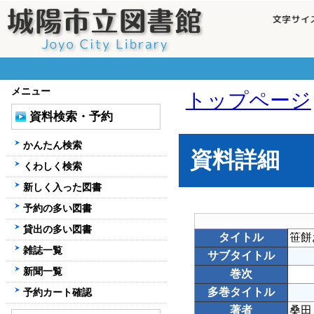
メニュー
トップページ
資料検索・予約
かんたん検索
資料詳細
くわしく検索
新しく入った図書
予約の多い図書
貸出の多い図書
タイトル
笹餅
雑誌一覧
サブタイトル
新聞一覧
巻次
多巻タイトル
予約カート確認
著者
桑田