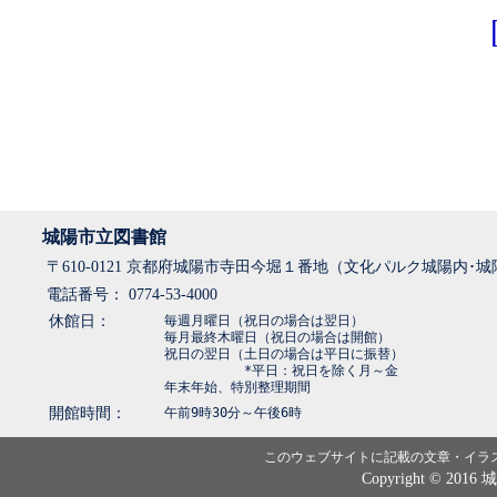
城陽市立図書館
〒610-0121 京都府城陽市寺田今堀１番地（文化パルク城陽内･
電話番号： 0774-53-4000
休館日：
毎週月曜日（祝日の場合は翌日）
毎月最終木曜日（祝日の場合は開館）
祝日の翌日（土日の場合は平日に振替）
*平日：祝日を除く月～金
年末年始、特別整理期間
開館時間：
午前9時30分～午後6時
このウェブサイトに記載の文章・イラ
Copyright © 2016