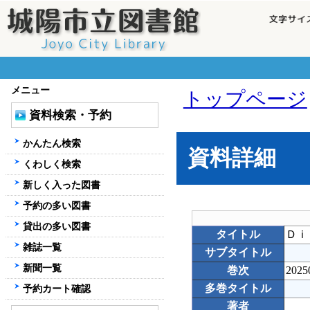
メニュー
トップページ
資料検索・予約
かんたん検索
資料詳細
くわしく検索
新しく入った図書
予約の多い図書
貸出の多い図書
タイトル
Ｄｉ
雑誌一覧
サブタイトル
新聞一覧
巻次
2025
多巻タイトル
予約カート確認
著者