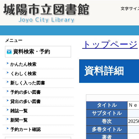
メニュー
トップページ
資料検索・予約
かんたん検索
資料詳細
くわしく検索
新しく入った図書
予約の多い図書
貸出の多い図書
タイトル
Ｎｅ
雑誌一覧
サブタイトル
新聞一覧
巻次
2025
多巻タイトル
予約カート確認
著者