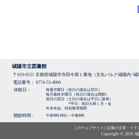
城陽市立図書館
〒610-0121 京都府城陽市寺田今堀１番地（文化パルク城陽内･
電話番号： 0774-53-4000
休館日：
毎週月曜日（祝日の場合は翌日）
毎月最終木曜日（祝日の場合は開館）
祝日の翌日（土日の場合は平日に振替）
*平日：祝日を除く月～金
年末年始、特別整理期間
開館時間：
午前9時30分～午後6時
このウェブサイトに記載の文章・イラ
Copyright © 2016