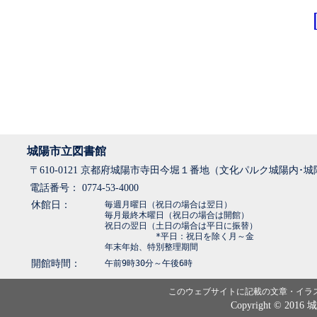
城陽市立図書館
〒610-0121 京都府城陽市寺田今堀１番地（文化パルク城陽内･
電話番号： 0774-53-4000
休館日：
毎週月曜日（祝日の場合は翌日）
毎月最終木曜日（祝日の場合は開館）
祝日の翌日（土日の場合は平日に振替）
*平日：祝日を除く月～金
年末年始、特別整理期間
開館時間：
午前9時30分～午後6時
このウェブサイトに記載の文章・イラ
Copyright © 2016