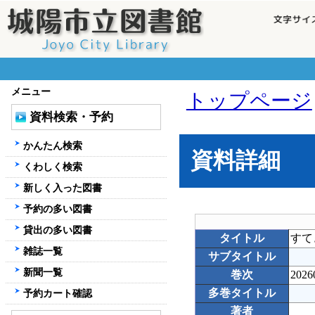
メニュー
トップページ
資料検索・予約
かんたん検索
資料詳細
くわしく検索
新しく入った図書
予約の多い図書
貸出の多い図書
タイトル
すて
雑誌一覧
サブタイトル
新聞一覧
巻次
2026
多巻タイトル
予約カート確認
著者