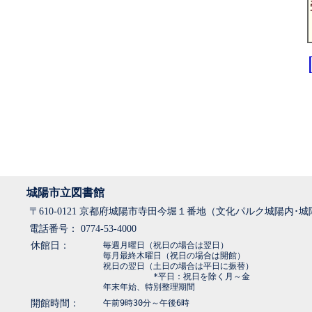
城陽市立図書館
〒610-0121 京都府城陽市寺田今堀１番地（文化パルク城陽内･
電話番号： 0774-53-4000
休館日：
毎週月曜日（祝日の場合は翌日）
毎月最終木曜日（祝日の場合は開館）
祝日の翌日（土日の場合は平日に振替）
*平日：祝日を除く月～金
年末年始、特別整理期間
開館時間：
午前9時30分～午後6時