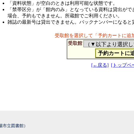
「資料状態」が空白のときは利用可能な状態です。
「禁帯区分」が「館内のみ」となっている資料は貸出がで
場合、予約もできません。所蔵館でご利用ください。
雑誌の最新号は貸出できません。バックナンバーになると
受取館を選択して「予約カートに追
受取館
[←戻る]
[トップペ
城陽市立図書館）