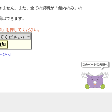
きません。また、全ての資料が「館内のみ」の
貸出できます。
加」を押してください。
ージへ]