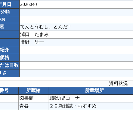
年月日
20260401
C分類
BN
容
てんとうむし、とんだ！
澤口 たまみ
廣野 研一
紹介
価格
たは冊数
きさ
資料状況
番号
所蔵館
所蔵場所
図書館
1階幼児コーナー
青谷
２２新雑誌・おすすめ