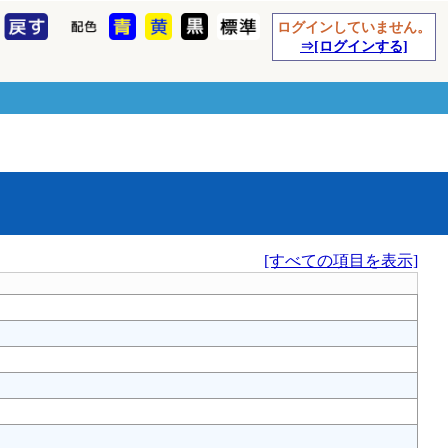
ログインしていません。
⇒[ログインする]
[すべての項目を表示]