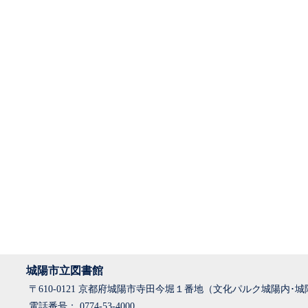
城陽市立図書館
〒610-0121 京都府城陽市寺田今堀１番地（文化パルク城陽内･
電話番号： 0774-53-4000