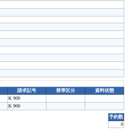
請求記号
禁帯区分
資料状態
K 900
K 900
予約数
0