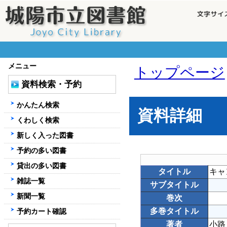
メニュー
トップページ
資料検索・予約
かんたん検索
資料詳細
くわしく検索
新しく入った図書
予約の多い図書
貸出の多い図書
タイトル
キャ
雑誌一覧
サブタイトル
新聞一覧
巻次
多巻タイトル
予約カート確認
著者
小路