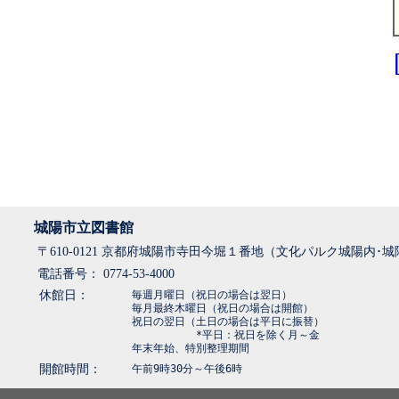
城陽市立図書館
〒610-0121 京都府城陽市寺田今堀１番地（文化パルク城陽内･
電話番号： 0774-53-4000
休館日：
毎週月曜日（祝日の場合は翌日）
毎月最終木曜日（祝日の場合は開館）
祝日の翌日（土日の場合は平日に振替）
*平日：祝日を除く月～金
年末年始、特別整理期間
開館時間：
午前9時30分～午後6時