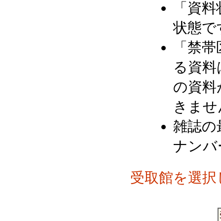
「資料
状態で
「禁帯
る資料
の資料
きませ
雑誌の
ナンバ
受取館を選択